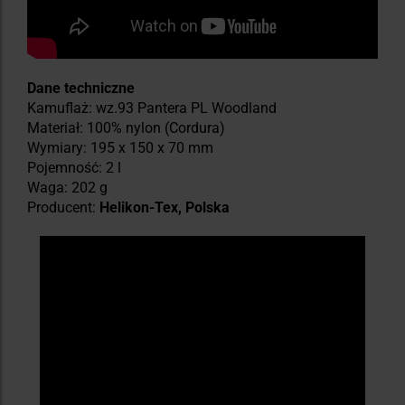
Dane techniczne
Kamuflaż: wz.93 Pantera PL Woodland
Materiał: 100% nylon (Cordura)
Wymiary: 195 x 150 x 70 mm
Pojemność: 2 l
Waga: 202 g
Producent:
Helikon-Tex, Polska