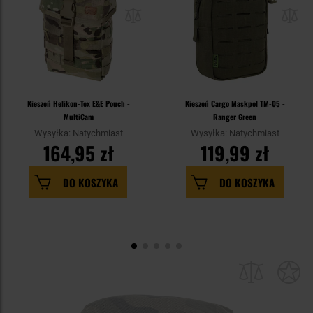
Kieszeń Helikon-Tex E&E Pouch -
Kieszeń Cargo Maskpol TM-05 -
MultiCam
Ranger Green
Wysyłka: Natychmiast
Wysyłka: Natychmiast
164,95 zł
119,99 zł
DO KOSZYKA
DO KOSZYKA