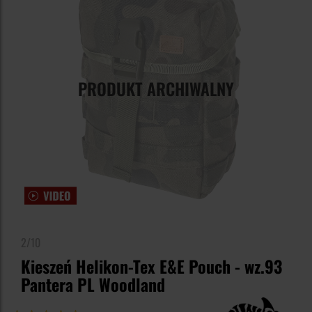
PRODUKT ARCHIWALNY
2/10
Kieszeń Helikon-Tex E&E Pouch - wz.93
Pantera PL Woodland