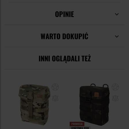
OPINIE
WARTO DOKUPIĆ
INNI OGLĄDALI TEŻ
PROMOCJA
KOŃCÓWKA SERII