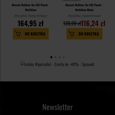
Kieszeń Helikon-Tex E&E Pouch -
Kieszeń Helikon-Tex E&E Pouch -
MultiCam
MultiCam Black
Wysyłka: Natychmiast
Wysyłka: Natychmiast
164,95 zł
116,24 zł
139,99 zł
DO KOSZYKA
DO KOSZYKA
Newsletter