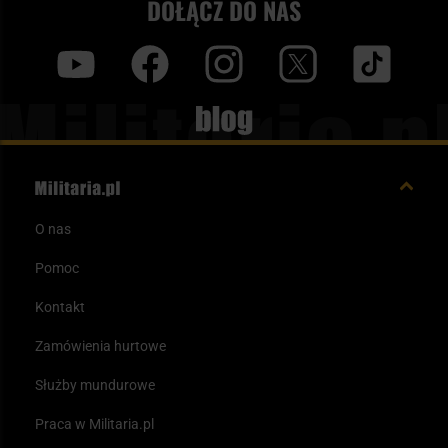
DOŁĄCZ DO NAS
y
f
i
t
tt
Blog
O nas
Pomoc
Kontakt
Zamówienia hurtowe
Służby mundurowe
Praca w Militaria.pl