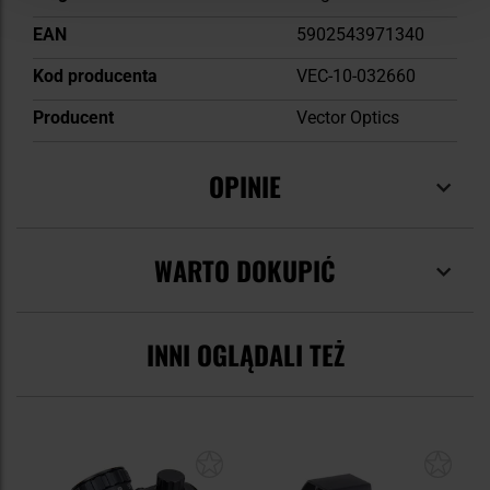
EAN
5902543971340
Kod producenta
VEC-10-032660
Producent
Vector Optics
OPINIE
WARTO DOKUPIĆ
INNI OGLĄDALI TEŻ