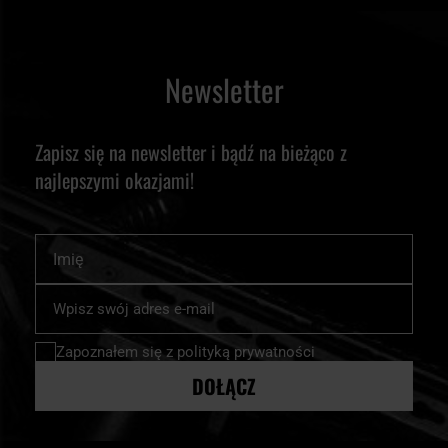
Newsletter
Zapisz się na newsletter i bądź na bieżąco z
najlepszymi okazjami!
Imię
Subskrybuj
nasz
newsletter:
Zapoznałem się z
polityką prywatności
DOŁĄCZ