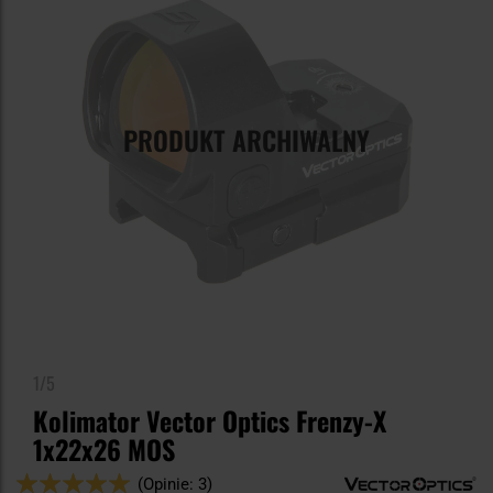
PRODUKT ARCHIWALNY
1/5
Kolimator Vector Optics Frenzy-X
1x22x26 MOS
Ocena:
(Opinie: 3)