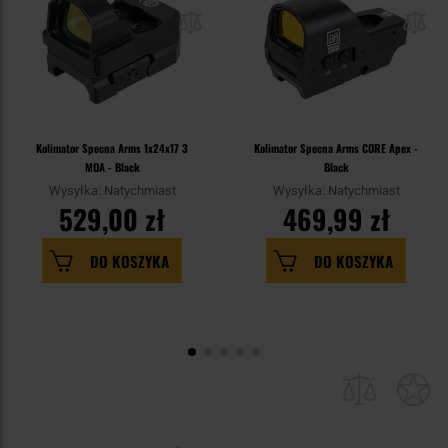
Kolimator Specna Arms 1x24x17 3
Kolimator Specna Arms CORE Apex -
MOA - Black
Black
Wysyłka: Natychmiast
Wysyłka: Natychmiast
529,00 zł
469,99 zł
DO KOSZYKA
DO KOSZYKA