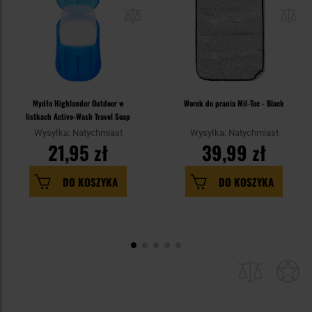
Mydło Highlander Outdoor w
Worek do prania Mil-Tec - Black
listkach Active-Wash Travel Soap
Wysyłka: Natychmiast
Wysyłka: Natychmiast
21,95 zł
39,99 zł
DO KOSZYKA
DO KOSZYKA