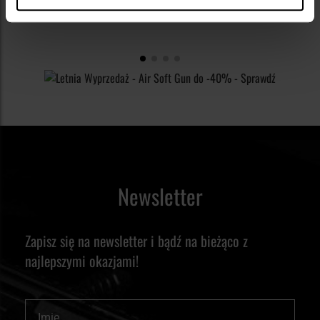
Newsletter
Zapisz się na newsletter i bądź na bieżąco z
najlepszymi okazjami!
Imię