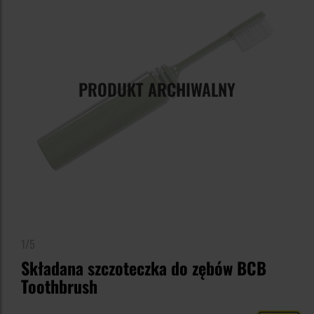
PRODUKT ARCHIWALNY
1/5
Składana szczoteczka do zębów BCB
Toothbrush