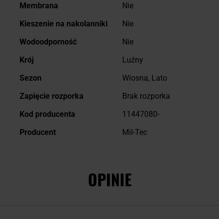
Membrana
Nie
Kieszenie na nakolanniki
Nie
Wodoodporność
Nie
Krój
Luźny
Sezon
Wiosna, Lato
Zapięcie rozporka
Brak rozporka
Kod producenta
11447080-
Producent
Mil-Tec
OPINIE