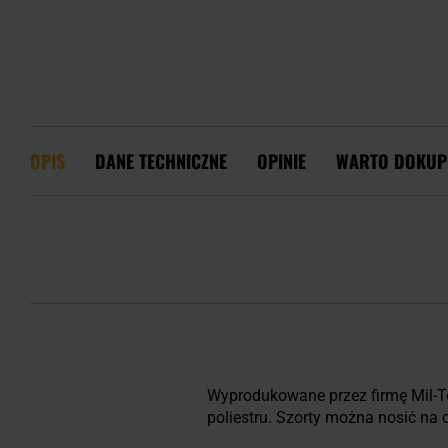
OPIS
DANE TECHNICZNE
OPINIE
WARTO DOKUP
Wyprodukowane przez firmę Mil-
poliestru. Szorty można nosić na