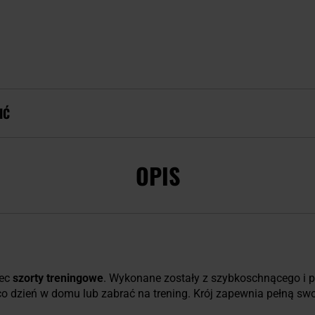
IĆ
OPIS
Tec
szorty treningowe
. Wykonane zostały z szybkoschnącego i p
 co dzień w domu lub zabrać na trening. Krój zapewnia pełną s