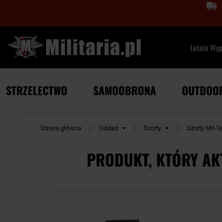
Letnia Wy
STRZELECTWO
SAMOOBRONA
OUTDOO
Strona główna
Odzież
Szorty
Szorty Mil-T
PRODUKT, KTÓRY AK