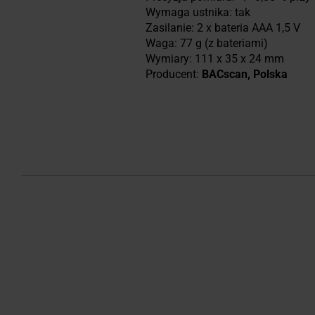
Wymaga ustnika: tak
Zasilanie: 2 x bateria AAA 1,5 V
Waga: 77 g (z bateriami)
Wymiary: 111 x 35 x 24 mm
Producent:
BACscan, Polska