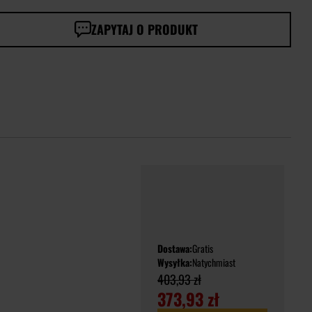
ZAPYTAJ O PRODUKT
Dostawa:
Gratis
Wysyłka:
Natychmiast
403,93 zł
373,93 zł