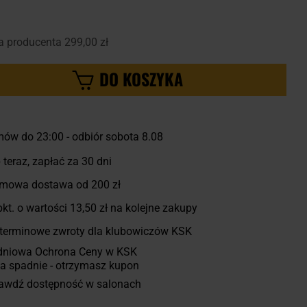
a producenta
299,00 zł
DO KOSZYKA
ów do 23:00
-
odbiór sobota 8.08
 teraz, zapłać za 30 dni
mowa dostawa od 200 zł
kt. o wartości
13,50 zł
na kolejne zakupy
terminowe zwroty dla klubowiczów KSK
dniowa Ochrona Ceny w KSK
a spadnie - otrzymasz kupon
awdź dostępność w salonach