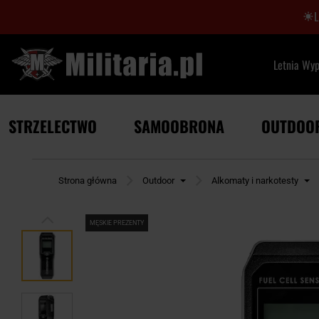
Letnia Wy
STRZELECTWO
SAMOOBRONA
OUTDOO
Strona główna
Outdoor
Alkomaty i narkotesty
MĘSKIE PREZENTY