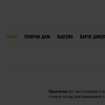
ОПИС
ТЕХНІЧНІ ДАНІ
ВІДГУКИ
ВАРТО ДОКУ
Практична
річ, виготовлена з п
стане в нагоді для виживання т