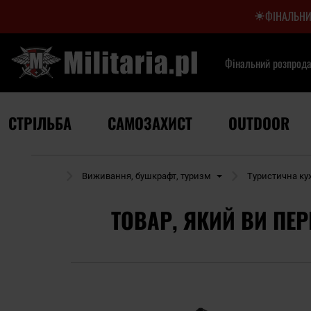
ФІНАЛЬНИ
Фінальний розпрод
СТРІЛЬБА
САМОЗАХИСТ
OUTDOOR
Outdoor
Виживання, бушкрафт, туризм
Туристична ку
ТОВАР, ЯКИЙ ВИ ПЕР