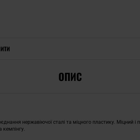
ПИТИ
ОПИС
оєднання нержавіючої сталі та міцного пластику. Міцний і п
а кемпінгу.