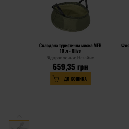
Складана туристична миска MFH
Фля
10 л - Olive
Відправлення: Негайно
659,35 грн
ДО КОШИКА