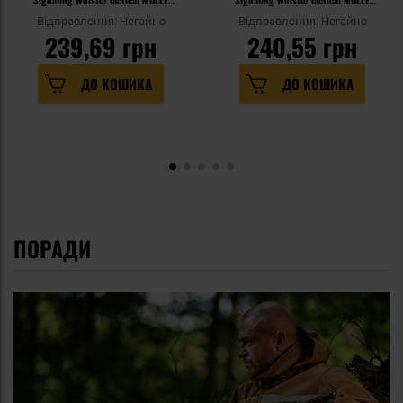
Olive - 2 шт.
Black - 2 шт.
Відправлення: Негайно
Відправлення: Негайно
239,69 грн
240,55 грн
ДО КОШИКА
ДО КОШИКА
ПОРАДИ