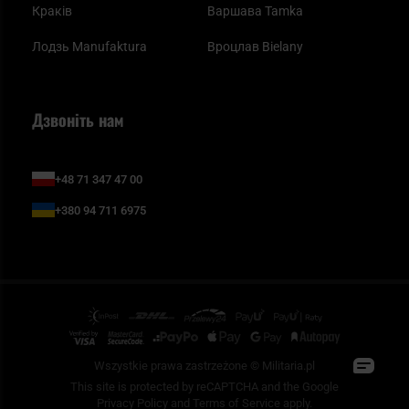
Краків
Варшава Tamka
Лодзь Manufaktura
Вроцлав Bielany
Дзвоніть нам
+48 71 347 47 00
+380 94 711 6975
Wszystkie prawa zastrzeżone © Militaria.pl
This site is protected by reCAPTCHA and the Google
Privacy Policy
and
Terms of Service
apply.