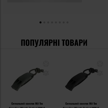
ПОПУЛЯРНІ ТОВАРИ
Сигнальний свисток Mil-Tec
Сигнальний свисток Mil-Tec
Signaling Whistle Tactical MOLLE
Signaling Whistle Tactical MOLLE