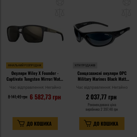
Додати
До
до
д
списку
сп
уподобань
уп
ФІНАЛЬНИЙ РОЗПРОДАЖ
ХІТИ ПРОДАЖІВ
Окуляри Wiley X Founder -
Сонцезахисні окуляри OPC
Captivate Tungsten Mirror/Matte
Military Marines Black Matt
Black/Tan
Smoke Revo з поляризацією
Час відправлення:
Негайно
Час відправлення:
Негайно
6 582,73 грн
2 037,77 грн
8 141,49 грн
Рекомендована ціна
виробника
2 397,48 грн
ДО КОШИКА
ДО КОШИКА