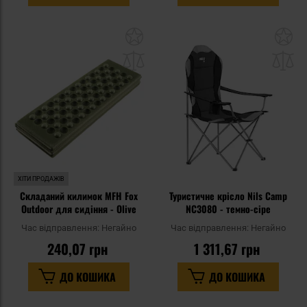
Додати
До
до
д
списку
сп
уподобань
уп
ХІТИ ПРОДАЖІВ
Складаний килимок MFH Fox
Туристичне крісло Nils Camp
Outdoor для сидіння - Olive
NC3080 - темно-сіре
Час відправлення:
Негайно
Час відправлення:
Негайно
240,07 грн
1 311,67 грн
ДО КОШИКА
ДО КОШИКА