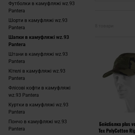
Футболки в камуфляжі wz.93
Pantera
Шорти в камуфляжі wz.93
8 товари
Pantera
Шапки в камуфляжі wz.93
Pantera
Штани в камуфляжі wz.93
Pantera
Кітелі в камуфляжі wz.93
Pantera
Флісові кофти в камуфляжі
wz.93 Pantera
Куртки в камуфляжі wz.93
Pantera
Пончо в камуфляжі wz.93
Бейсболка plus ve
Pantera
Tex PolyCotton Ri