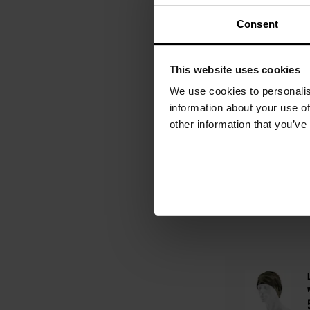
Consent
This website uses cookies
We use cookies to personalis
information about your use of
other information that you’ve
Показувати на ко