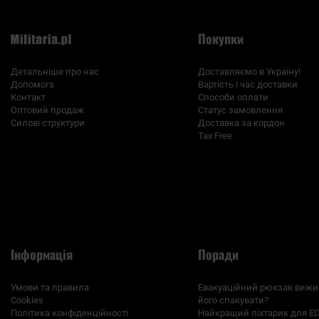
Покупки
Детальніше про нас
Доставляємо в Україну!
Допомога
Вартість і час доставки
Контакт
Способи оплати
Оптовий продаж
Статус замовлення
Силові структури
Доставка за кордон
Tax Free
Інформація
Поради
Умови та правила
Евакуаційний рюкзак вижи
Cookies
його спакувати?
Політика конфіденційності
Найкращий ліхтарик для E