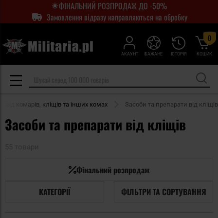
ФІНАЛЬНИЙ РОЗПРОДАЖ ДО -50%
Замовлення відразу направляються на обробку
0
АКАУНТ
БАЖАНЕ
ІСТОРІЯ
КОШИК
и від комарів, кліщів та інших комах
Засоби та препарати від кліщів
Засоби та препарати від кліщів
55 товари
Фінальний розпродаж
КАТЕГОРІЇ
ФІЛЬТРИ ТА СОРТУВАННЯ