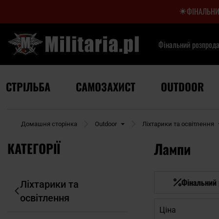
ФІНАЛЬНИ
Фінальний розпрод
СТРІЛЬБА
САМОЗАХИСТ
OUTDOOR
Домашня сторінка
Outdoor
Ліхтарики та освітлення
КАТЕГОРІЇ
Лампи
Фінальний
Ліхтарики та
освітлення
Ціна