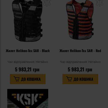
списку
сп
уподобань
уп
Жилет Helikon-Tex SAR - Black
Жилет Helikon-Tex SAR - Red
Час відправлення:
Негайно
Час відправлення:
Негайно
5 983,21 грн
5 983,21 грн
ДО КОШИКА
ДО КОШИКА