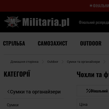
ФІНАЛЬНИ
Фінальний розпрод
СТРІЛЬБА
САМОЗАХИСТ
OUTDOOR
Домашня сторінка
Outdoor
Сумки та органайзери
КАТЕГОРІЇ
Чохли та ф
Фінальний
Сумки та органайзери
Ціна
Сумки