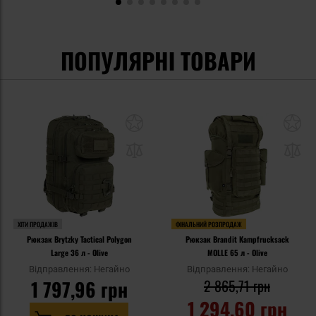
ПОПУЛЯРНІ ТОВАРИ
ХІТИ ПРОДАЖІВ
ФІНАЛЬНИЙ РОЗПРОДАЖ
Рюкзак Brytzky Tactical Polygon
Рюкзак Brandit Kampfrucksack
Large 36 л - Olive
MOLLE 65 л - Olive
Відправлення: Негайно
Відправлення: Негайно
1 797,96 грн
2 865,71 грн
1 294,60 грн