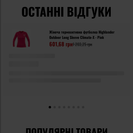
ОСТАННІ ВІДГУКИ
Жіноча термоактивна футболка Highlander
Outdoor Long Sleeve Climate-X - Pink
601,68 грн
1 203,25 грн
ПОПУЛЯРНІ ТОВАРИ