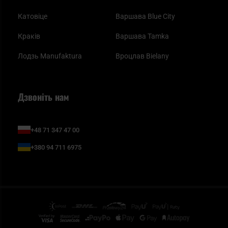
Катовіце
Варшава Blue City
Краків
Варшава Tamka
Лодзь Manufaktura
Вроцлав Bielany
Дзвоніть нам
+48 71 347 47 00
+380 94 711 6975