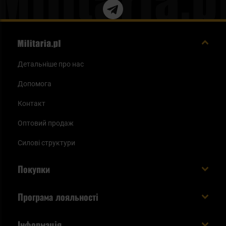
Детальніше про нас
Допомога
Контакт
Оптовий продаж
Силові структури
Покупки
Доставляємо в Україну!
Програма лояльності
Вартість і час доставки
Що ви отримуєте з акаунтом KSK
Інформація