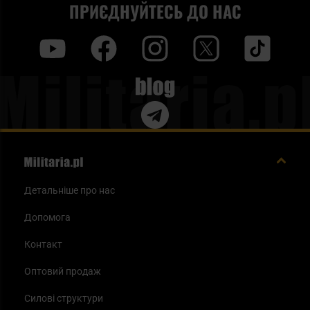
ПРИЄДНУЙТЕСЬ ДО НАС
y
f
i
t
tt
Blog
Детальніше про нас
Допомога
Контакт
Оптовий продаж
Силові структури