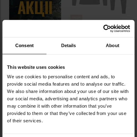
АКЦІЯ
Дитяча термоактивна білизна
Alpinus Idre Set - Чорна
Час відправлення:
Немає в
Consent
Details
About
наявності
1 198,44 грн
1 786,57 грн
ПОВІДОМИТИ ПРО
This website uses cookies
НАЯВНІСТЬ
We use cookies to personalise content and ads, to
provide social media features and to analyse our traffic.
We also share information about your use of our site with
our social media, advertising and analytics partners who
may combine it with other information that you’ve
ОСТАННІ ВІДГУКИ
provided to them or that they’ve collected from your use
of their services.
Дитяча термоактивна білизна Alpinus Idre Set -