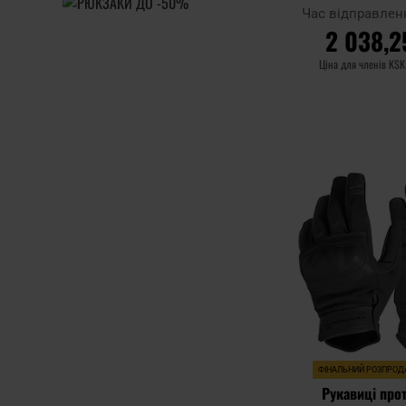
Blac
Час відправлен
2 038,2
Ціна для членів KSK
ДО КОШ
Додати до
порівняння
ФІНАЛЬНИЙ РОЗПРО
Рукавиці прот