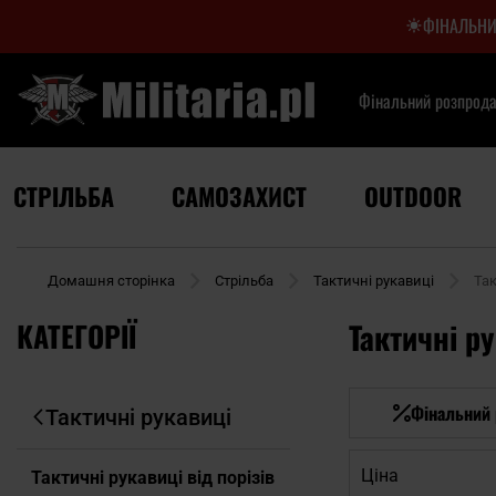
ФІНАЛЬНИ
Фінальний розпрод
СТРІЛЬБА
САМОЗАХИСТ
OUTDOOR
Домашня сторінка
Стрільба
Тактичні рукавиці
Так
КАТЕГОРІЇ
Тактичні ру
Фінальний
Тактичні рукавиці
Ціна
Тактичні рукавиці від порізів