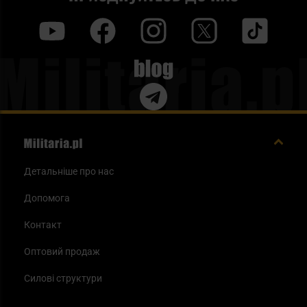
y
f
i
t
tt
Blog
Детальніше про нас
Допомога
Контакт
Оптовий продаж
Силові структури