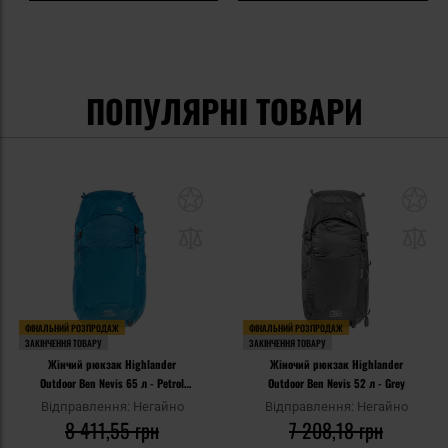
ПОПУЛЯРНІ ТОВАРИ
ФІНАЛЬНИЙ РОЗПРОДАЖ
ФІНАЛЬНИЙ РОЗПРОДАЖ
ЗАКІНЧЕННЯ ТОВАРУ
ЗАКІНЧЕННЯ ТОВАРУ
Жінчий рюкзак Highlander
Жіночий рюкзак Highlander
Outdoor Ben Nevis 65 л - Petrol
Outdoor Ben Nevis 52 л - Grey
Blue
Відправлення: Негайно
Відправлення: Негайно
8 411,55 грн
7 208,18 грн