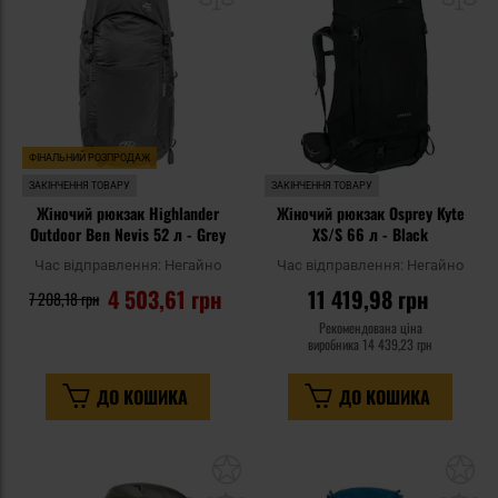
уподобань
уп
ФІНАЛЬНИЙ РОЗПРОДАЖ
ЗАКІНЧЕННЯ ТОВАРУ
ЗАКІНЧЕННЯ ТОВАРУ
Жіночий рюкзак Highlander
Жіночий рюкзак Osprey Kyte
Outdoor Ben Nevis 52 л - Grey
XS/S 66 л - Black
Час відправлення:
Негайно
Час відправлення:
Негайно
4 503,61 грн
11 419,98 грн
7 208,18 грн
Рекомендована ціна
виробника
14 439,23 грн
ДО КОШИКА
ДО КОШИКА
Додати
До
до
д