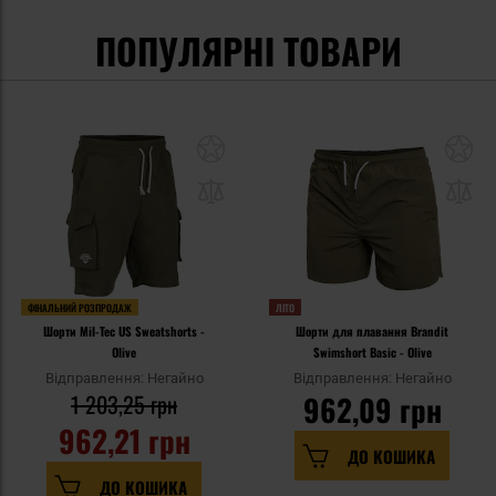
ПОПУЛЯРНІ ТОВАРИ
ФІНАЛЬНИЙ РОЗПРОДАЖ
ЛІТО
Шорти Mil-Tec US Sweatshorts -
Шорти для плавання Brandit
Olive
Swimshort Basic - Olive
Відправлення: Негайно
Відправлення: Негайно
1 203,25 грн
962,09 грн
962,21 грн
ДО КОШИКА
ДО КОШИКА