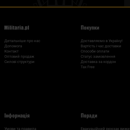
Покупки
Детальніше про нас
Доставляємо в Україну!
Допомога
Вартість і час доставки
Контакт
Способи оплати
Оптовий продаж
Статус замовлення
Силові структури
Доставка за кордон
Tax Free
Інформація
Поради
Умови та правила
Евакуаційний рюкзак вижи