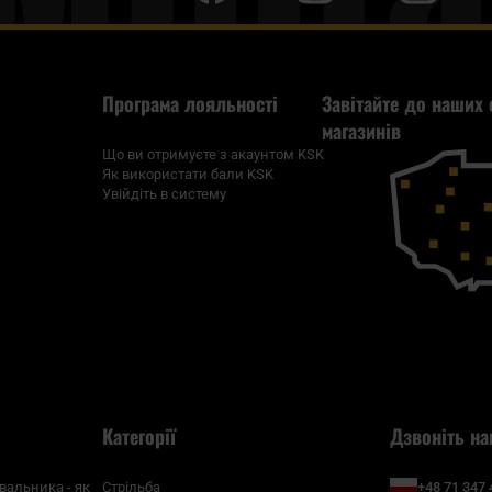
Програма лояльності
Завітайте до наших 
магазинів
Що ви отримуєте з акаунтом KSK
Як використати бали KSK
Увійдіть в систему
Категорії
Дзвоніть на
+48 71 347 
вальника - як
Стрільба