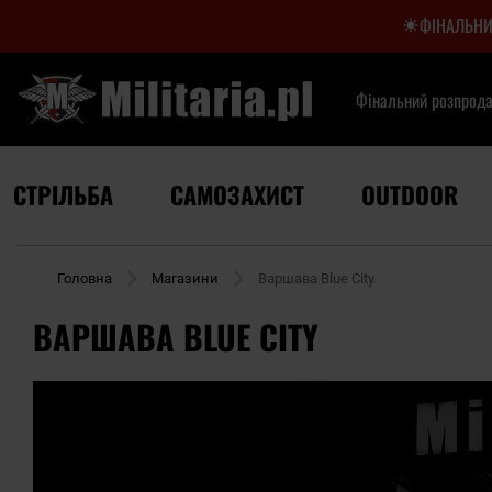
ФІНАЛЬНИ
Фінальний розпрод
СТРІЛЬБА
САМОЗАХИСТ
OUTDOOR
Головна
Магазини
Варшава Blue City
ВАРШАВА BLUE CITY