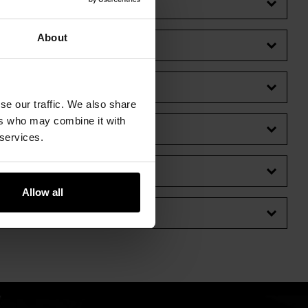
About
se our traffic. We also share
ers who may combine it with
 services.
Allow all