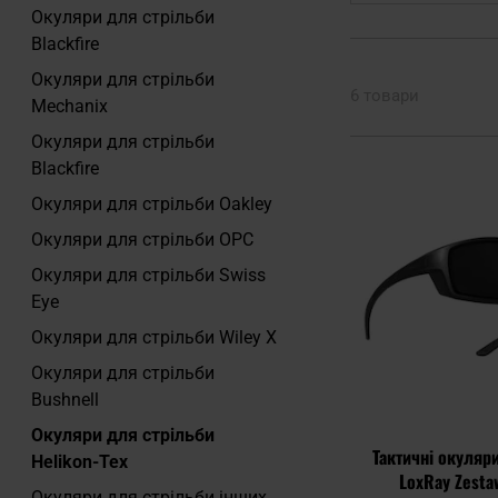
Окуляри для стрільби
Blackfire
Окуляри для стрільби
6 товари
Mechanix
Окуляри для стрільби
Blackfire
Окуляри для стрільби Oakley
Окуляри для стрільби OPC
Окуляри для стрільби Swiss
Eye
Окуляри для стрільби Wiley X
Окуляри для стрільби
Bushnell
Окуляри для стрільби
Тактичні окуляри
Helikon-Tex
LoxRay Zesta
Окуляри для стрільби інших