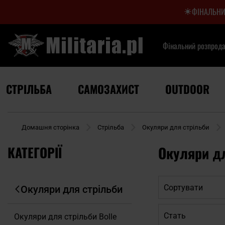
ФІНАЛЬНИ
Фінальний розпрод
СТРІЛЬБА
САМОЗАХИСТ
OUTDOOR
Домашня сторінка
Стрільба
Окуляри для стрільби
КАТЕГОРІЇ
Окуляри дл
Сортувати
Окуляри для стрільби
Cтать
Окуляри для стрільби Bolle