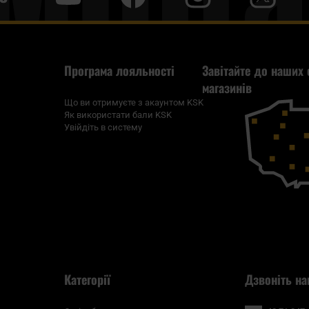
Програма лояльності
Завітайте до наших 
магазинів
Що ви отримуєте з акаунтом KSK
Як використати бали KSK
Увійдіть в систему
Категорії
Дзвоніть на