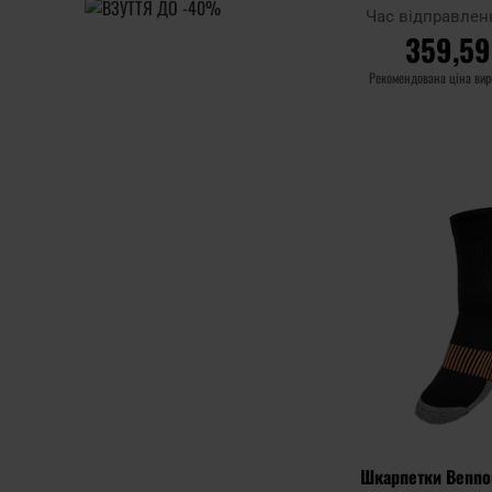
Час відправлен
359,59
Рекомендована ціна ви
ДО КОШ
Додати до
порівняння
Шкарпетки Bennon