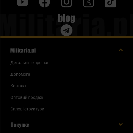
y
f
i
t
tt
Blog
Детальніше про нас
Допомога
Контакт
Оптовий продаж
Силові структури
Покупки