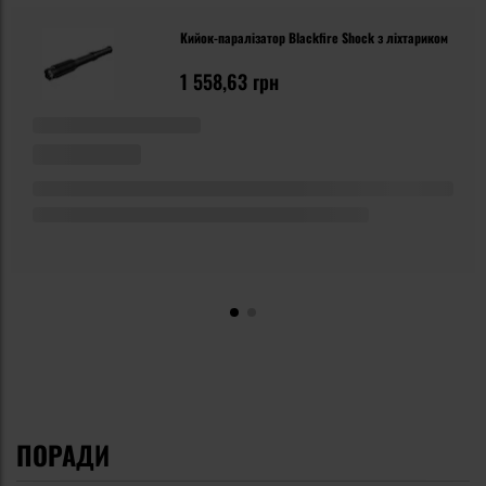
Кийок-паралізатор Blackfire Shock з ліхтариком
1 558,63 грн
ПОРАДИ