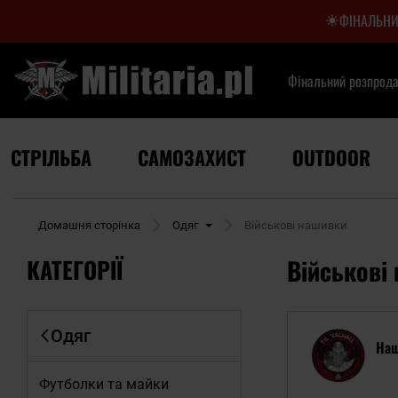
ФІНАЛЬНИ
Фінальний розпрод
СТРІЛЬБА
САМОЗАХИСТ
OUTDOOR
Домашня сторінка
Одяг
Військові нашивки
КАТЕГОРІЇ
Військові
Одяг
Наш
Футболки та майки