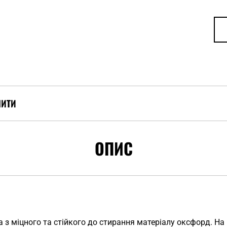
ПИТИ
ОПИС
з міцного та стійкого до стирання матеріалу оксфорд. На 