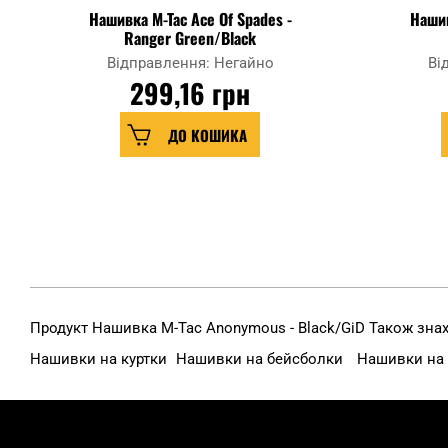
Нашивка M-Tac Ace Of Spades -
Нашив
Ranger Green/Black
Відправлення: Негайно
Ві
299,16 грн
ДО КОШИКА
Продукт Нашивка M-Tac Anonymous - Black/GiD Також знахо
Нашивки на куртки
Нашивки на бейсболки
Нашивки на