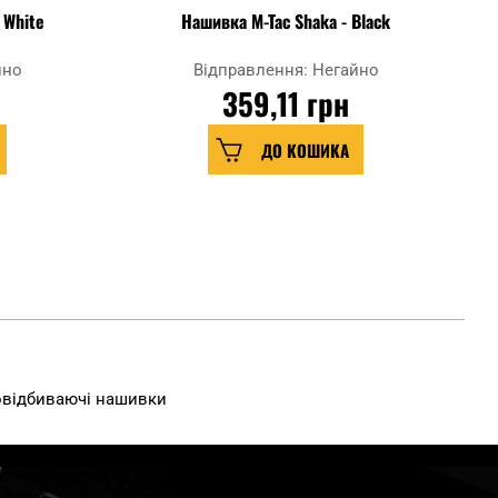
- White
Нашивка M-Tac Shaka - Black
йно
Відправлення: Негайно
359,11 грн
ДО КОШИКА
овідбиваючі нашивки