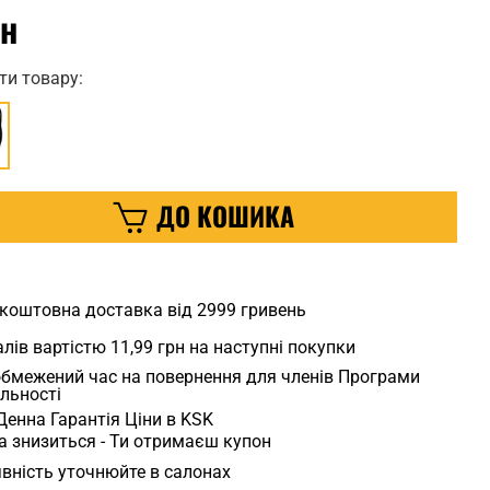
рн
ти товару:
ДО КОШИКА
коштовна доставка від 2999 гривень
лів вартістю
11,99 грн
на наступні покупки
бмежений час на повернення для членів Програми
льності
Денна Гарантія Ціни в KSK
а знизиться - Ти отримаєш купон
вність уточнюйте в салонах