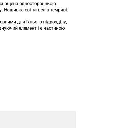
 оснащена односторонньою
у. Нашивка світиться в темряві.
рними для їхнього підрозділу,
єднуючий елемент і є частиною