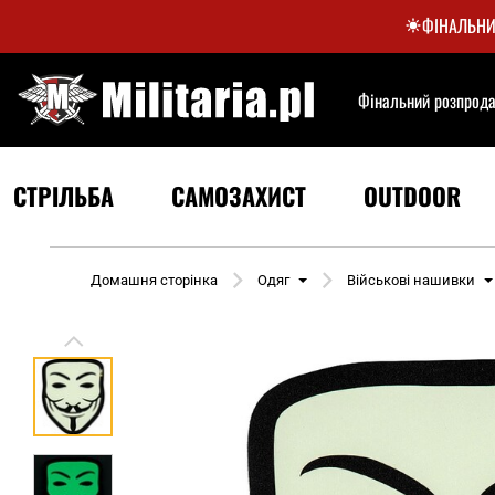
ФІНАЛЬНИ
Фінальний розпрод
СТРІЛЬБА
САМОЗАХИСТ
OUTDOOR
Домашня сторінка
Одяг
Військові нашивки