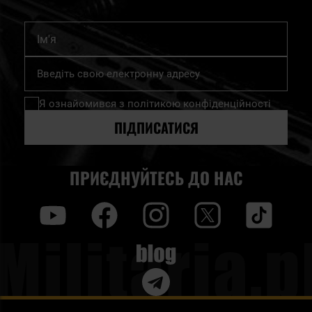
Ім'я
Підпишіться
на
нашу
Я ознайомився з
політикою конфіденційності
розсилку
новин:
ПІДПИСАТИСЯ
ПРИЄДНУЙТЕСЬ ДО НАС
y
f
i
t
tt
Blog