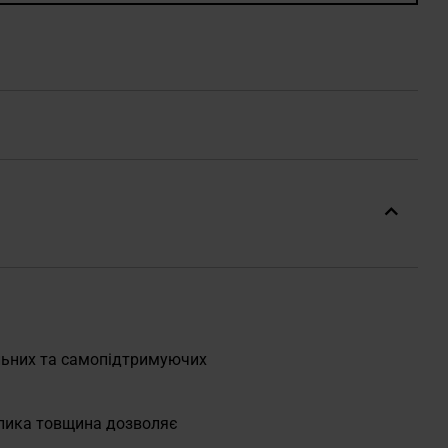
льних та самопідтримуючих
елика товщина дозволяє