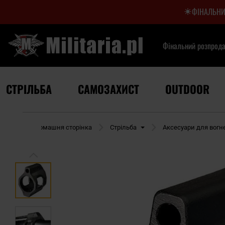
ФІНАЛЬНИ
Фінальний розпрод
СТРІЛЬБА
САМОЗАХИСТ
OUTDOOR
Домашня сторінка
Стрільба
Аксесуари для вогн