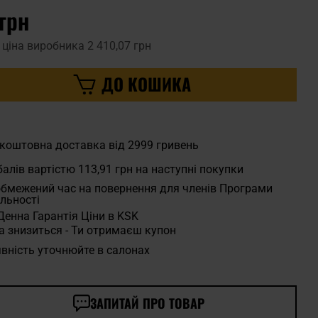
 грн
 ціна виробника
2 410,07 грн
ДО КОШИКА
коштовна доставка від 2999 гривень
алів вартістю
113,91 грн
на наступні покупки
бмежений час на повернення для членів Програми
льності
Денна Гарантія Ціни в KSK
а знизиться - Ти отримаєш купон
вність уточнюйте в салонах
ЗАПИТАЙ ПРО ТОВАР