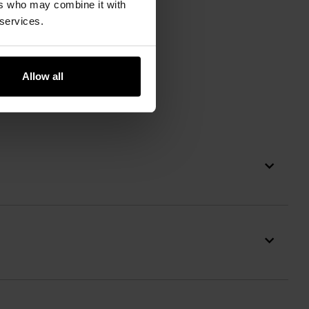
ers who may combine it with
 services.
Allow all