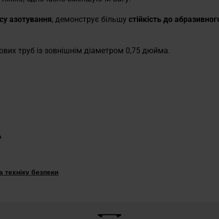
су азотування
, демонструє більшу
стійкість до абразивного
ових труб із зовнішнім діаметром 0,75 дюйма.
А
 техніку безпеки