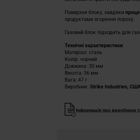
Поверхня блоку, завдяки
проце
продуктами згоряння пороху.
Газовий блок підходить для газ
Технічні характеристики
Матеріал: сталь
Колір: чорний
Довжина: 30 мм
Висота: 36 мм
Вага: 47 г
Виробник:
Strike Industries, СШ
Інформація про виробника та