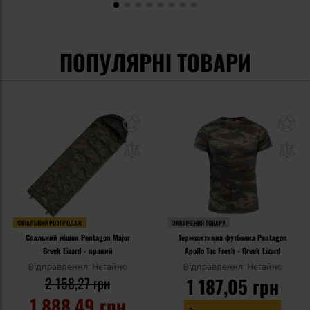
ПОПУЛЯРНІ ТОВАРИ
ФІНАЛЬНИЙ РОЗПРОДАЖ
ЗАКІНЧЕННЯ ТОВАРУ
Спальний мішок Pentagon Major
Термоактивна футболка Pentagon
Greek Lizard - правий
Apollo Tac Fresh - Greek Lizard
Відправлення: Негайно
Відправлення: Негайно
2 158,27 грн
1 187,05 грн
1 888,49 грн