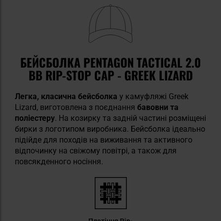
БЕЙСБОЛКА PENTAGON TACTICAL 2.0
BB RIP-STOP CAP - GREEK LIZARD
Легка, класична бейсболка
у камуфляжі Greek
Lizard, виготовлена з
поєднання
бавовни та
поліестеру
. На козирку та задній частині розміщені
бирки з логотипом виробника. Бейсболка ідеально
підійде для походів на виживання та активного
відпочинку на свіжому повітрі, а також для
повсякденного носіння.
Плетіння Rip-