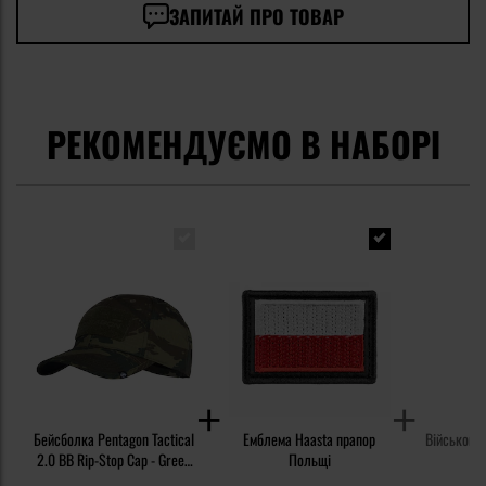
ЗАПИТАЙ ПРО ТОВАР
РЕКОМЕНДУЄМО В НАБОРІ
Бейсболка Pentagon Tactical
Емблема Haasta прапор
Військова 
2.0 BB Rip-Stop Cap - Greek
Польщі
Lizard