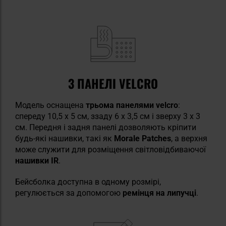
3 ПАНЕЛІ VELCRO
Модель оснащена
трьома панелями velcro
:
спереду 10,5 x 5 см, ззаду 6 x 3,5 см і зверху 3 x 3
см. Передня і задня панелі дозволяють кріпити
будь-які нашивки, такі як
Morale Patches
, а верхня
може служити для розміщення світловідбиваючої
нашивки IR
.
Бейсболка доступна в одному розмірі,
регулюється за допомогою
ремінця на липучці
.