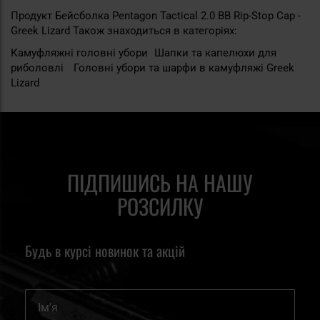
Продукт Бейсболка Pentagon Tactical 2.0 BB Rip-Stop Cap -
Greek Lizard Також знаходиться в категоріях:
Камуфляжні головні убори
Шапки та капелюхи для
риболовлі
Головні убори та шарфи в камуфляжі Greek
Lizard
ПІДПИШИСЬ НА НАШУ
РОЗСИЛКУ
Будь в курсі новинок та акцій
Ім'я