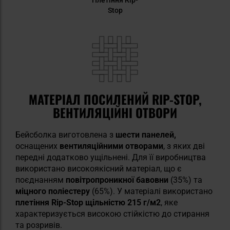
Stop
МАТЕРІАЛ ПОСИЛЕНИЙ RIP-STOP,
ВЕНТИЛЯЦІЙНІ ОТВОРИ
Бейсболка виготовлена з
шести панелей,
оснащених
вентиляційними отворами
, з яких дві
передні додатково ущільнені. Для її виробництва
використано високоякісний матеріал, що є
поєднанням
повітропроникної бавовни
(35%) та
міцного поліестеру
(65%). У матеріалі використано
плетіння Rip-Stop
щільністю 215 г/м2
, яке
характеризується високою стійкістю до стирання
та розривів.