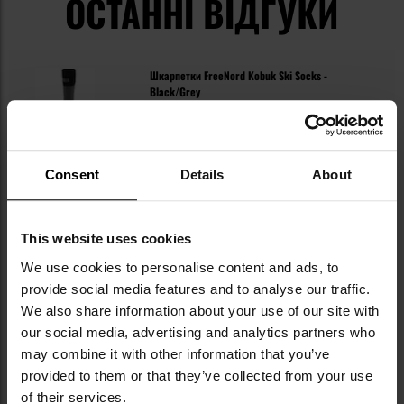
ОСТАННІ ВІДГУКИ
Шкарпетки FreeNord Kobuk Ski Socks -
Black/Grey
480,75 грн
Consent
Details
About
This website uses cookies
We use cookies to personalise content and ads, to
provide social media features and to analyse our traffic.
We also share information about your use of our site with
our social media, advertising and analytics partners who
may combine it with other information that you’ve
provided to them or that they’ve collected from your use
of their services.