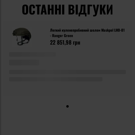
ОСТАННІ ВІДГУКИ
Легкий куленепробивний шолом Maskpol LHO-01
- Ranger Green
22 851,98 грн