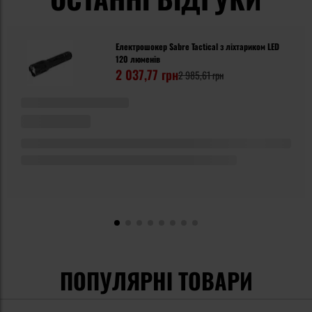
Електрошокер Sabre Tactical з ліхтариком LED
120 люменів
2 037,77 грн
2 985,61 грн
ПОПУЛЯРНІ ТОВАРИ