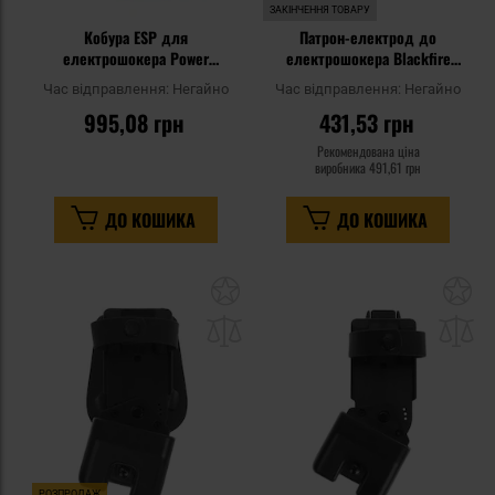
ЗАКІНЧЕННЯ ТОВАРУ
Кобура ESP для
Патрон-електрод до
електрошокера Power
електрошокера Blackfire
200/Scorpy 200 з кліпсою
Blaster
Час відправлення:
Негайно
Час відправлення:
Негайно
995,08 грн
431,53 грн
Рекомендована ціна
виробника
491,61 грн
ДО КОШИКА
ДО КОШИКА
Додати
До
до
д
списку
сп
уподобань
уп
РОЗПРОДАЖ