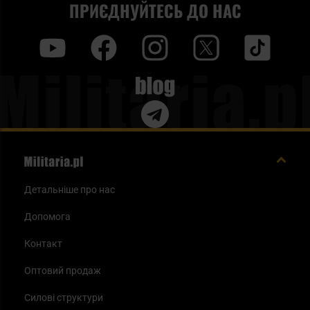
ПРИЄДНУЙТЕСЬ ДО НАС
y
f
i
t
tt
Blog
Детальніше про нас
Допомога
Контакт
Оптовий продаж
Силові структури