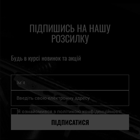
ПІДПИШИСЬ НА НАШУ
РОЗСИЛКУ
Будь в курсі новинок та акцій
Ім'я
Підпишіться
на
нашу
Я ознайомився з
політикою конфіденційності
розсилку
новин:
ПІДПИСАТИСЯ