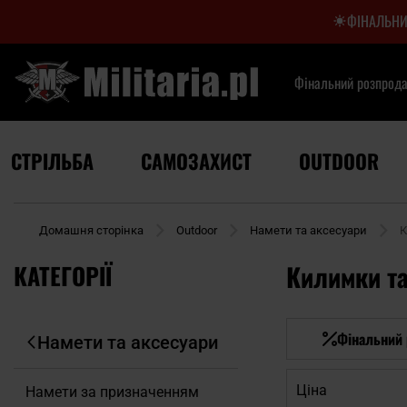
ФІНАЛЬНИ
Фінальний розпрод
СТРІЛЬБА
САМОЗАХИСТ
OUTDOOR
Домашня сторінка
Outdoor
Намети та аксесуари
К
КАТЕГОРІЇ
Килимки та
Фінальний
Намети та аксесуари
Ціна
Намети за призначенням