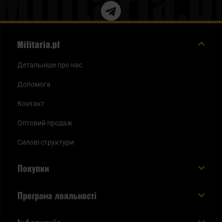
Детальніше про нас
Допомога
Контакт
Оптовий продаж
Силові структури
Покупки
Доставляємо в Україну!
Програма лояльності
Вартість і час доставки
Що ви отримуєте з акаунтом KSK