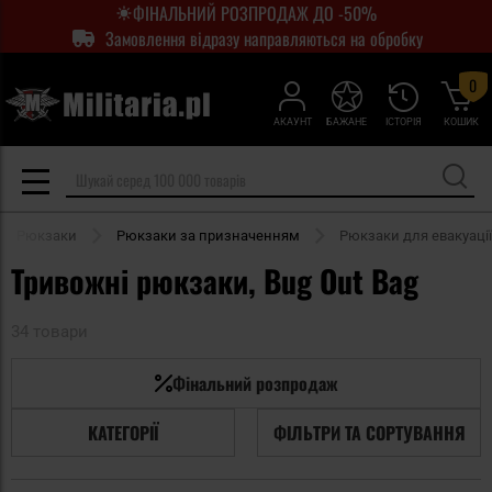
ФІНАЛЬНИЙ РОЗПРОДАЖ ДО -50%
Замовлення відразу направляються на обробку
0
АКАУНТ
БАЖАНЕ
ІСТОРІЯ
КОШИК
Рюкзаки
Рюкзаки за призначенням
Рюкзаки для евакуації
Тривожні рюкзаки, Bug Out Bag
34 товари
Фінальний розпродаж
КАТЕГОРІЇ
ФІЛЬТРИ ТА СОРТУВАННЯ