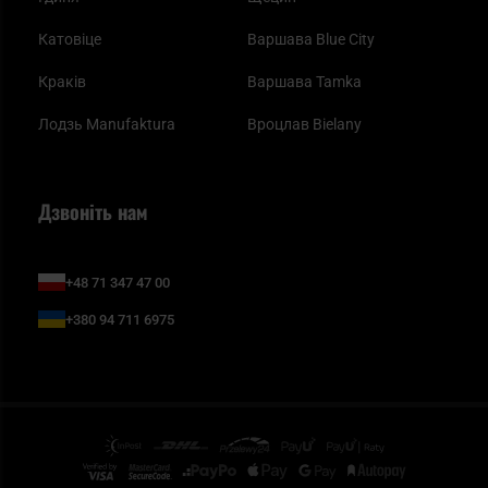
Катовіце
Варшава Blue City
Краків
Варшава Tamka
Лодзь Manufaktura
Вроцлав Bielany
Дзвоніть нам
+48 71 347 47 00
+380 94 711 6975