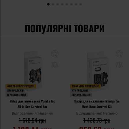
ПОПУЛЯРНІ ТОВАРИ
ФІНАЛЬНИЙ РОЗПРОДАЖ
ФІНАЛЬНИЙ РОЗПРОДАЖ
ХІТИ ПРОДАЖІВ
ХІТИ ПРОДАЖІВ
ПЕРСОНАЛІЗАЦІЯ
ПЕРСОНАЛІЗАЦІЯ
Набір для виживання Mamba Tac
Набір для виживання Mamba Tac
All In One Survival Box
Must Have Survival Kit
Відправлення: Негайно
Відправлення: Негайно
1 678,54 грн
1 438,73 грн