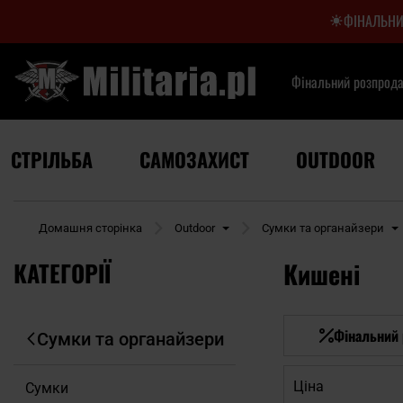
ФІНАЛЬНИ
Фінальний розпрод
СТРІЛЬБА
САМОЗАХИСТ
OUTDOOR
Домашня сторінка
Outdoor
Сумки та органайзери
КАТЕГОРІЇ
Кишені
Фінальний
Сумки та органайзери
Ціна
Сумки