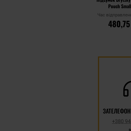
Pouch Small
Час відправлен
480,75
ДО КОШ
Додати до
порівняння
ЗАТЕЛЕФОН
+380 94