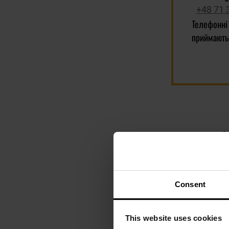
+48 71 
Телефонні
приймають
Consent
This website uses cookies