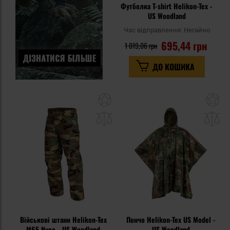
Футболка T-shirt Helikon-Tex -
US Woodland
Час відправлення:
Негайно
695,44 грн
1 019,06 грн
ДО КОШИКА
Додати
До
до
д
списку
сп
уподобань
уп
Військові штани Helikon-Tex
Пончо Helikon-Tex US Model -
M65 Nyco - US Woodland
US Woodland