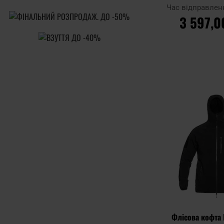
Час відправлен
3 597,0
ДО КОШ
Додати до
порівняння
Флісова кофта 