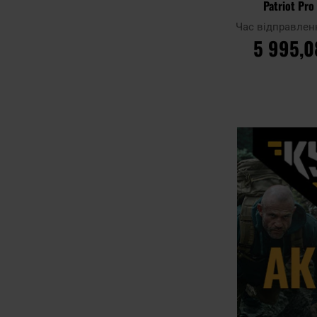
Patriot Pro 
Час відправлен
5 995,0
ДО КОШ
Додати до
порівняння