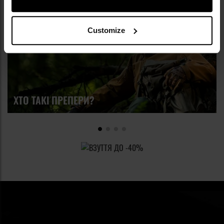
Customize
ХТО ТАКІ ПРЕПЕРИ?