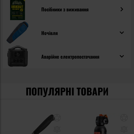
Посібники з виживання
Ночівля
Аварійне електропостачання
ПОПУЛЯРНІ ТОВАРИ