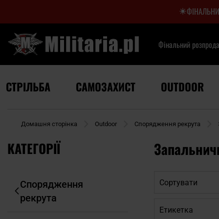
ФІНАЛЬНИ
Фінальний розпрод
СТРІЛЬБА
САМОЗАХИСТ
OUTDOOR
Домашня сторінка
Outdoor
Спорядження рекрута
КАТЕГОРІЇ
Запальничк
Сортувати
Спорядження
рекрута
Етикетка