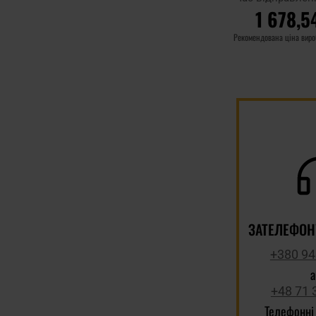
1 678,5
Рекомендована ціна вир
ДО КОШ
Додати до
порівняння
ЗАТЕЛЕФОН
+380 94
+48 71 
Телефонні