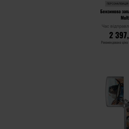
ПЕРСОНАЛІЗАЦІЯ
Бензинова зап
Mult
Час відправ
2 397
Рекомендована ціна
ДО К
Додати до
порівняння