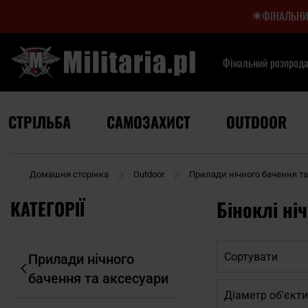
ФІНАЛЬНИ
Фінальний розпрод
СТРІЛЬБА
САМОЗАХИСТ
OUTDOOR
Домашня сторінка
Outdoor
Прилади нічного бачення та
КАТЕГОРІЇ
Біноклі ні
Сортувати
Прилади нічного
бачення та аксесуари
Діаметр об'єкт