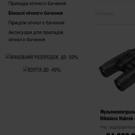
Прилади нічного бачення
Біноклі нічного бачення
2 товари
Приціли нічного бачення
Аксесуари для приладів
нічного бачення
Мультиспектраль
Hikmicro Habrok 
Час відправлен