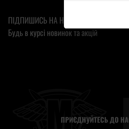
ПІДПИШИСЬ НА НАШУ РОЗСИЛКУ
Будь в курсі новинок та акцій
ПРИЄДНУЙТЕСЬ ДО НА