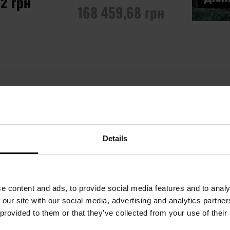
82 грн
168 459,68 грн
ИКА
ПОВІДОМИТИ ПРО
НАЯВНІСТЬ
Додати до
порівняння
жній сторінц
Details
e content and ads, to provide social media features and to analy
 our site with our social media, advertising and analytics partn
 provided to them or that they’ve collected from your use of their