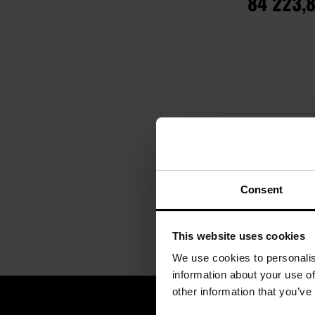
84 223,
ДО КОШ
Додати до
порівняння
Показувати на ко
Consent
This website uses cookies
We use cookies to personalis
information about your use of
other information that you’ve