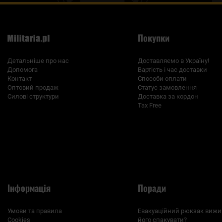
Покупки
Детальніше про нас
Доставляємо в Україну!
Допомога
Вартість і час доставки
Контакт
Способи оплати
Оптовий продаж
Статус замовлення
Силові структури
Доставка за кордон
Tax Free
Інформація
Поради
Умови та правила
Евакуаційний рюкзак вижи
Cookies
його спакувати?