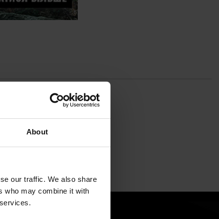
About
se our traffic. We also share
ers who may combine it with
 services.