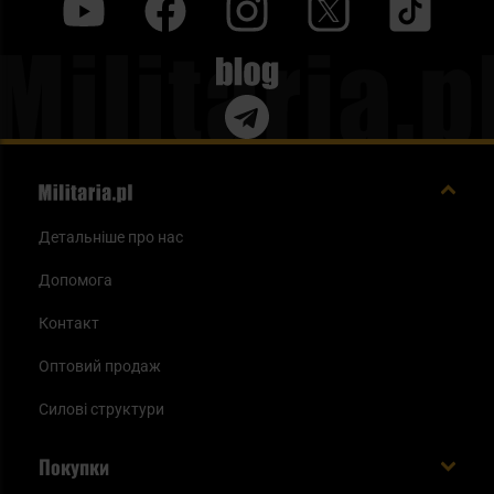
y
f
i
t
tt
Blog
Детальніше про нас
Допомога
Контакт
Оптовий продаж
Силові структури
Покупки