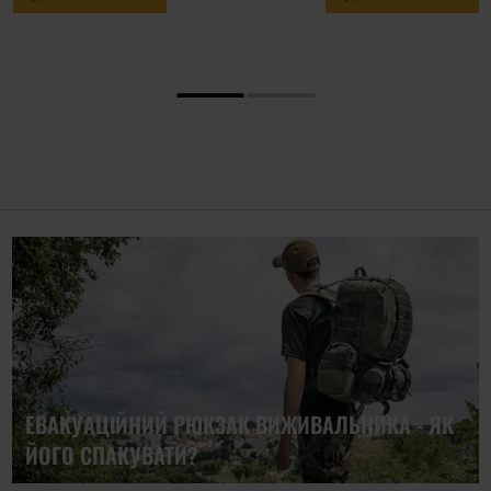
ЕВАКУАЦІЙНИЙ РЮКЗАК ВИЖИВАЛЬНИКА - ЯК
ЙОГО СПАКУВАТИ?