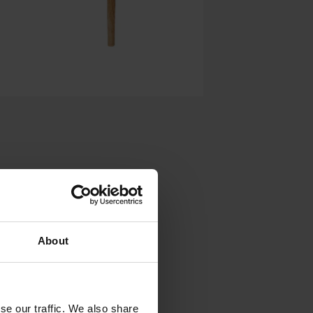
About
se our traffic. We also share