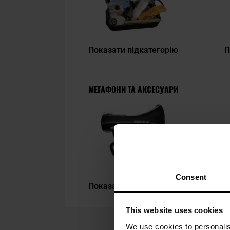
Показати підкатегорію
П
МЕГАФОНИ ТА АКСЕСУАРИ
Consent
Показати підкатегорію
This website uses cookies
We use cookies to personalis