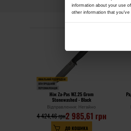
information about your use of
other information that you’ve
ФІНАЛЬНИЙ РОЗПРОДАЖ
ХІТИ ПРОДАЖІВ
ПЕРСОНАЛІЗАЦІЯ
Ніж Za-Pas WZ.25 Grom
Ра
Stonewashed - Black
Відправлення: Негайно
2 985,61 грн
4 424,46 грн
ДО КОШИКА