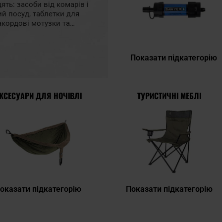
ть: засоби від комарів і
ий посуд, таблетки для
акордові мотузки та
Показати підкатегорію
КСЕСУАРИ ДЛЯ НОЧІВЛІ
ТУРИСТИЧНІ МЕБЛІ
оказати підкатегорію
Показати підкатегорію