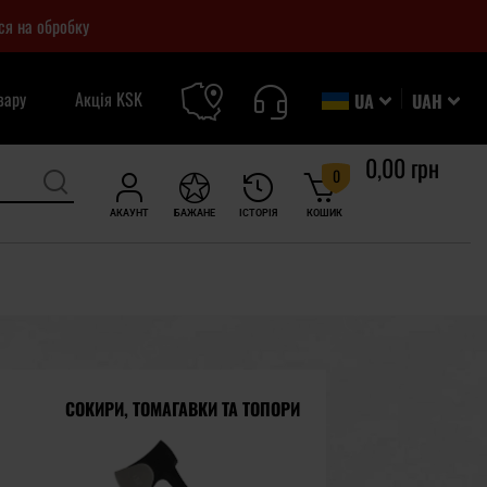
ся на обробку
вару
Акція KSK
UA
UAH
0,00 грн
0
АКАУНТ
БАЖАНЕ
ІСТОРІЯ
КОШИК
СОКИРИ, ТОМАГАВКИ ТА ТОПОРИ