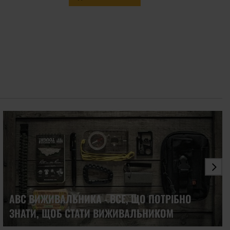
nex
ABC ВИЖИВАЛЬНИКА - ВСЕ, ЩО ПОТРІБНО
ЗНАТИ, ЩОБ СТАТИ ВИЖИВАЛЬНИКОМ