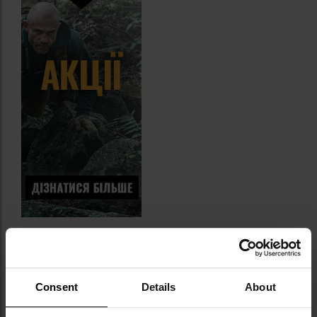
ОСТАННІ ВІДГУКИ
Consent
Details
About