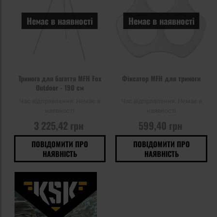
Немає в наявності
Немає в наявності
Тринога для багаття MFH Fox
Фіксатор MFH для триноги
Outdoor - 190 см
Час відправлення:
Немає в
Час відправлення:
Немає в
наявності
наявності
3 225,42 грн
599,40 грн
ПОВІДОМИТИ ПРО
ПОВІДОМИТИ ПРО
НАЯВНІСТЬ
НАЯВНІСТЬ