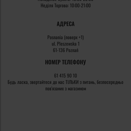
Неділя Торгова:
10:00-21:00
АДРЕСА
Posnania (поверх +1)
ul. Pleszewska 1
61-136 Poznań
НОМЕР ТЕЛЕФОНУ
61 415 90 10
Будь ласка, звертайтеся до нас ТІЛЬКИ з питань, безпосередньо
пов'язаних з магазином