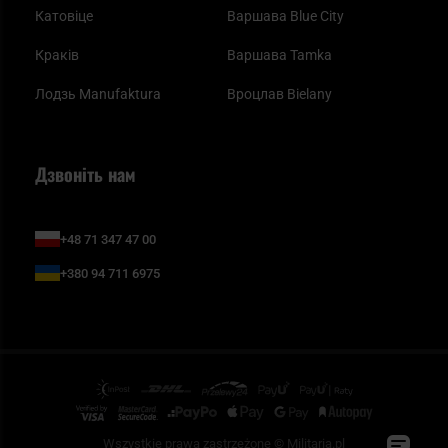
Катовіце
Варшава Blue City
Краків
Варшава Tamka
Лодзь Manufaktura
Вроцлав Bielany
Дзвоніть нам
+48 71 347 47 00
+380 94 711 6975
Wszystkie prawa zastrzeżone © Militaria.pl