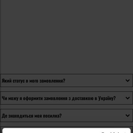
Який статус в мого замовлення?
Чи можу я оформити замовлення з доставкою в Україну?
Де знаходиться моя посилка?