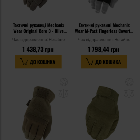
Тактичні рукавиці Mechanix
Тактичні рукавиці Mechanix
Wear Original Core 3 - Olive
Wear M-Pact Fingerless Covert -
Drab
Black
Час відправлення:
Негайно
Час відправлення:
Негайно
1 438,73 грн
1 798,44 грн
ДО КОШИКА
ДО КОШИКА
Додати
До
до
д
списку
сп
уподобань
уп