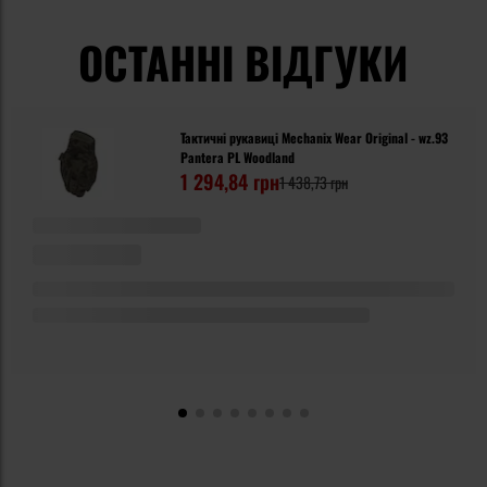
ОСТАННІ ВІДГУКИ
Тактичні рукавиці Mechanix Wear Original - wz.93
Pantera PL Woodland
1 294,84 грн
1 438,73 грн