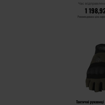
Час відправлен
1 198,9
Рекомендована ціна вир
ДО КОШ
Додати до
порівняння
Тактичні рукавиці