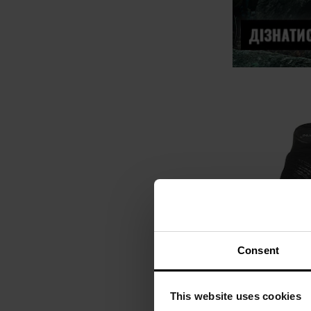
Consent
Тактичні рукав
This website uses cookies
Shield C