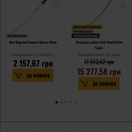
ФІНАЛЬНИЙ РОЗПРОДАЖ
ПЕРСОНАЛІЗАЦІЯ
ПЕРСОНАЛІЗАЦІЯ
ЧОЛОВІЧІ ПОДАРУНКИ
Меч Magnum Samurai Katana Black
Гусарська шабля Cold Steel Polish
Sabre
Відправлення: Негайно
Відправлення: Негайно
2 157,67 грн
17 973,62 грн
15 277,58 грн
ДО КОШИКА
ДО КОШИКА