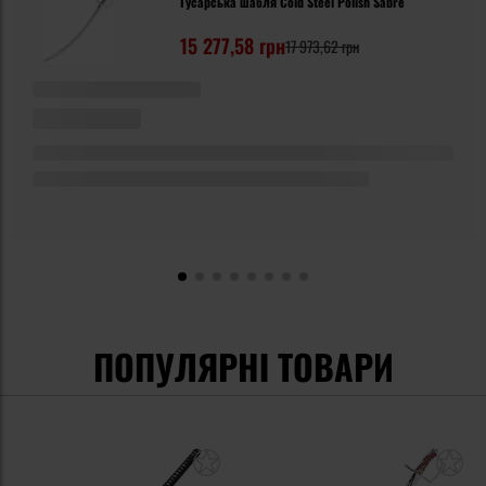
Гусарська шабля Cold Steel Polish Sabre
15 277,58 грн
17 973,62 грн
ПОПУЛЯРНІ ТОВАРИ